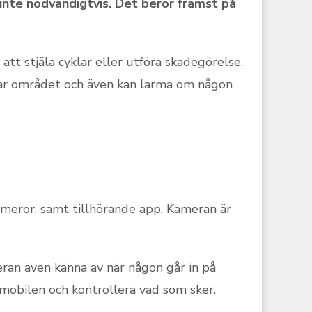
inte nödvändigtvis. Det beror främst på
tt stjäla cyklar eller utföra skadegörelse.
mar området och även kan larma om någon
meror, samt tillhörande app. Kameran är
ran även känna av när någon går in på
mobilen och kontrollera vad som sker.