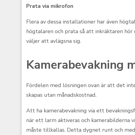
Prata via mikrofon
Flera av dessa installationer har även högt
högtalaren och prata så att inkräktaren hör 
väljer att avlägsna sig.
Kamerabevakning m
Fördelen med lösningen ovan är att det int
skapas utan månadskostnad.
Att ha kamerabevakning via ett bevakningsf
när ett larm aktiveras och kamerabilderna 
måste tillkallas. Detta dygnet runt och me