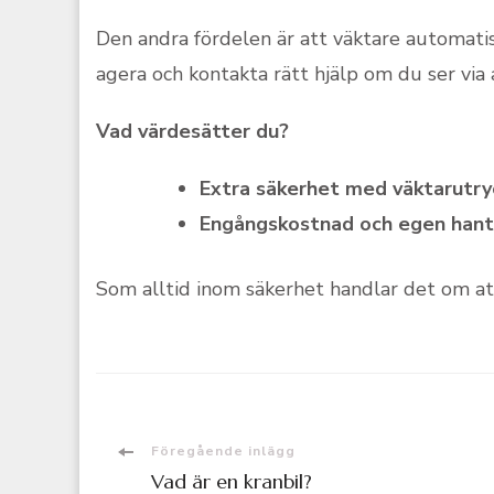
Den andra fördelen är att väktare automatis
agera och kontakta rätt hjälp om du ser via 
Vad värdesätter du?
Extra säkerhet med väktarutry
Engångskostnad och egen hant
Som alltid inom säkerhet handlar det om att
Inläggsnavigering
Föregående inlägg
Vad är en kranbil?