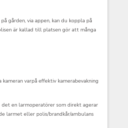
g på gården, via appen, kan du koppla på
lisen är kallad till platsen gör att många
ra kameran varpå effektiv kamerabevakning
s det en larmoperatörer som direkt agerar
de larmet eller polis/brandkår/ambulans