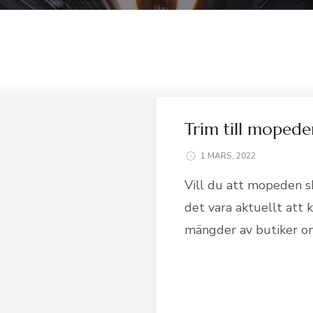
Trim till mopede
1 MARS, 2022
Vill du att mopeden s
det vara aktuellt att k
mängder av butiker onl