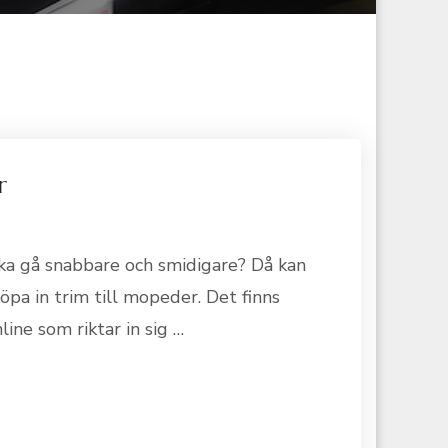
r
ka gå snabbare och smidigare? Då kan
öpa in trim till mopeder. Det finns
ine som riktar in sig …