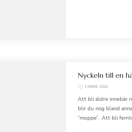
Nyckeln till en
1 MARS, 2022
Att bli äldre innebär 
blir du nog bland ann
”moppe”. Att bli femt