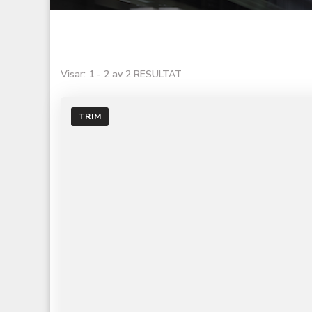
Visar: 1 - 2 av 2 RESULTAT
TRIM