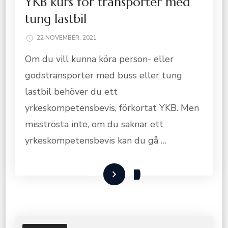
YKB kurs för transporter med
tung lastbil
22 NOVEMBER, 2021
Om du vill kunna köra person- eller
godstransporter med buss eller tung
lastbil behöver du ett
yrkeskompetensbevis, förkortat YKB. Men
misströsta inte, om du saknar ett
yrkeskompetensbevis kan du gå …
Läs mer