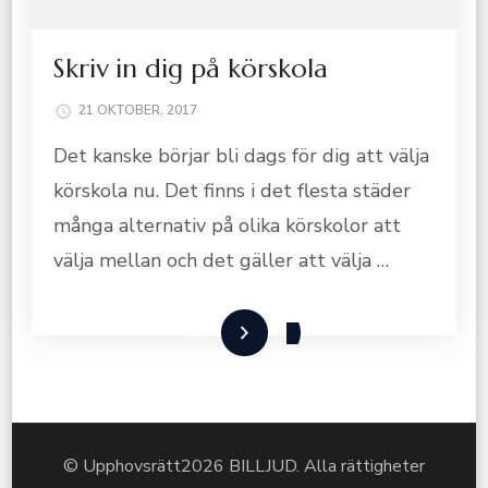
Skriv in dig på körskola
21 OKTOBER, 2017
Det kanske börjar bli dags för dig att välja
körskola nu. Det finns i det flesta städer
många alternativ på olika körskolor att
välja mellan och det gäller att välja …
Läs mer
© Upphovsrätt2026
BILLJUD
. Alla rättigheter