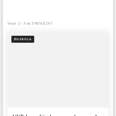
Visar: 1 - 3 av 3 RESULTAT
BILSKOLA