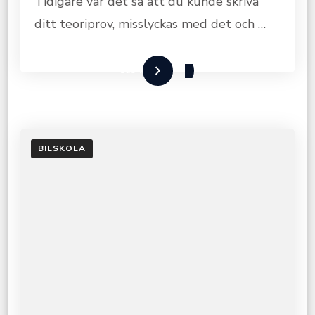
Tidigare var det så att du kunde skriva
ditt teoriprov, misslyckas med det och …
Läs mer
BILSKOLA